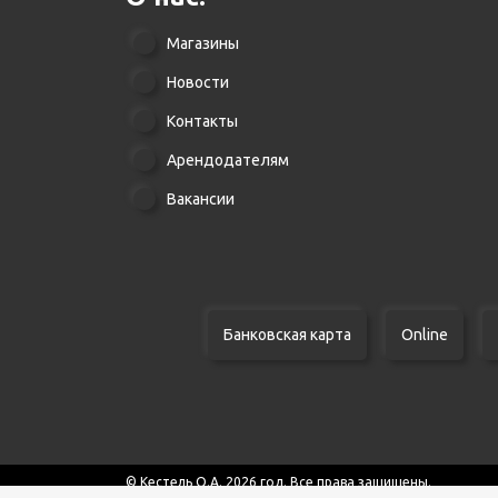
Магазины
Новости
Контакты
Арендодателям
Вакансии
Банковская карта
Online
© Кестель О.А. 2026 год. Все права защищены.