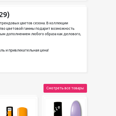
29)
 трендовых цветов сезона. В коллекции
тво цветовой гаммы подарит возможность
ным дополнением любого образа как делового,
иль и привлекательная цена!
Смотреть все товары