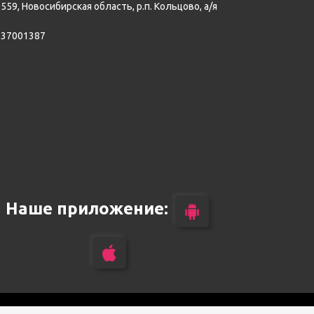
559, Новосибирская область, р.п. Кольцово, а/я
0
137001387
Наше приложение: