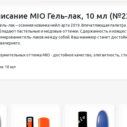
исание MIO Гель-лак, 10 мл (№2
Гель-лак – осенняя новинка нейл-арта 2019. Впечатляющая палитра
бладают пастельные и нюдовые оттенки. Сдержанность и изящес
инирования гель-лаков между собой. Ваш маникюр станет достой
 вечернего.
изумительных оттенка MIO - достойное качество, элегантность, ст
м: 10 мл