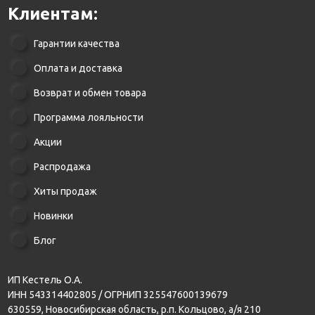
Клиентам:
Гарантии качества
Оплата и доставка
Возврат и обмен товара
Программа лояльности
Акции
Распродажа
Хиты продаж
Новинки
Блог
ИП Кестель О.А.
ИНН 543314402805 / ОГРНИП 325547600139679
630559, Новосибирская область, р.п. Кольцово, а/я 210