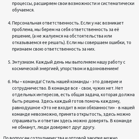
процессы, расширяем свои возможности и систематически
обучаемся.
Персональная ответственность. Если у нас возникает
проблема, мы берем на себя ответственность за её
решение, (а не жалуемся на обстоятельства или
отказываемся ее решать). Если мы совершаем ошибки, то
признаем свою ответственность за них.
Энтузиазм. Каждый день мы выполняем нашу работу с
космической энергией, упорством и вдохновением!
Мы – команда! Стиль нашей команды - это доверие и
сотрудничество. В команде все - свои, чужих нет. Нет
отдельных интересов, есть общая задача, которая должна
быть решена. Здесь каждый готов помочь каждому,
равнодушное «Это не входит в мои обязанности» - в нашей
команде невозможно, принята открытость, здесь можно
спрашивать и ответам здесь можно доверять. В команде
не обманут, люди доверяют друг другу.
По вопросам сотрудничества и оптовой закупке можно