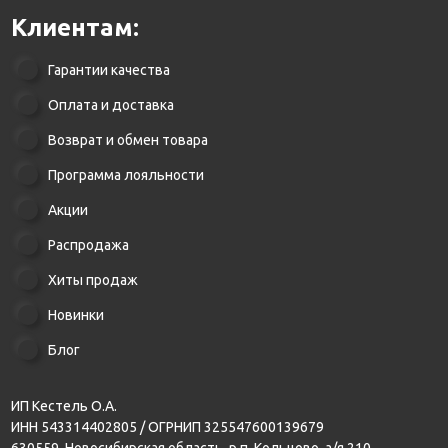
Клиентам:
Гарантии качества
Оплата и доставка
Возврат и обмен товара
Программа лояльности
Акции
Распродажа
Хиты продаж
Новинки
Блог
ИП Кестель О.А.
ИНН 543314402805 / ОГРНИП 325547600139679