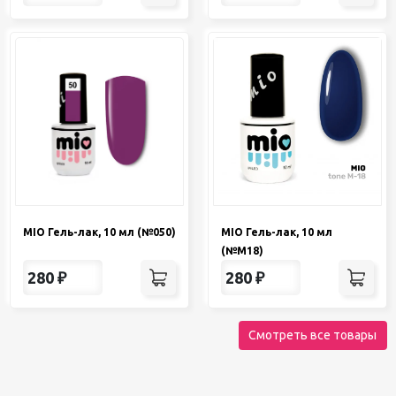
MIO Гель-лак, 10 мл (№050)
MIO Гель-лак, 10 мл
(№М18)
280
₽
280
₽
Смотреть все товары