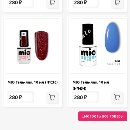
280
₽
280
₽
MIO Гель-лак, 10 мл (№036)
MIO Гель-лак, 10 мл
(№М34)
280
₽
280
₽
Смотреть все товары