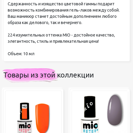
Сдержанность и изящество цветовой гаммы подарит
возможность комбинирования гель-лаков между собой.
Ваш маникюр станет достойным дополнением любого
образа как делового, так и вечернего.
224 изумительных оттенка MIO - достойное качество,
элегантность, стиль и привлекательная цена!
Объем: 10 мл
Товары из этой коллекции