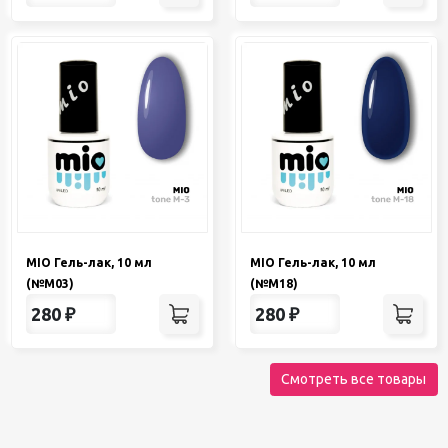
MIO Гель-лак, 10 мл
MIO Гель-лак, 10 мл
(№М03)
(№М18)
280
₽
280
₽
Смотреть все товары