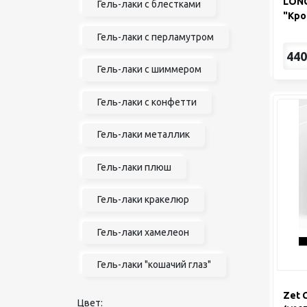
LONG
Гель-лаки с блестками
"Кро
Гель-лаки с перламутром
440
Гель-лаки с шиммером
Гель-лаки с конфетти
Гель-лаки металлик
Гель-лаки плюш
Гель-лаки кракелюр
Гель-лаки хамелеон
Гель-лаки "кошачий глаз"
Zet 
Цвет: