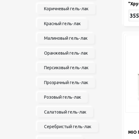
"Хру
Коричневый гель-лак
355
Красный гель-лак
Малиновый гель-лак
Оранжевый гель-лак
Персиковый гель-лак
Прозрачный гель-лак
Розовый гель-лак
Салатовый гель-лак
Серебристый гель-лак
MIO 