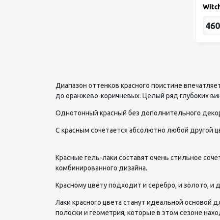
Witc
460
Диапазон оттенков красного поистине впечатляет
до оранжево-коричневых. Целый ряд глубоких ви
Однотонный красный без дополнительного декор
С красным сочетается абсолютно любой другой цв
Красные гель-лаки составят очень стильное соче
комбинированного дизайна.
Красному цвету подходит и серебро, и золото, и
Лаки красного цвета станут идеальной основой д
полоски и геометрия, которые в этом сезоне нах