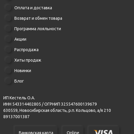
Оплата и доставка
Возврат и обмен товара
Программа лояльности
Акции
Распродажа
Хиты продаж
Новинки
Блог
ИП Кестель О.А.
ИНН 543314402805 / ОГРНИП 325547600139679
630559, Новосибирская область, р.п. Кольцово, а/я 210
89137001387
Банковская карта
Online