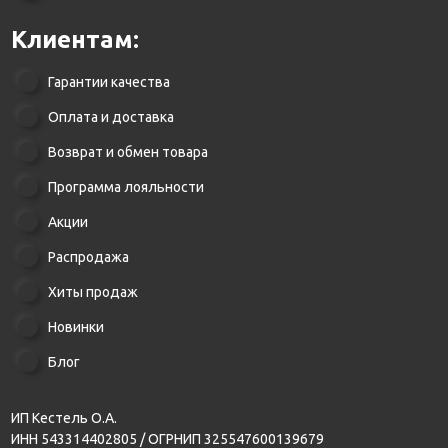
Клиентам:
Гарантии качества
Оплата и доставка
Возврат и обмен товара
Программа лояльности
Акции
Распродажа
Хиты продаж
Новинки
Блог
ИП Кестель О.А.
ИНН 543314402805 / ОГРНИП 325547600139679