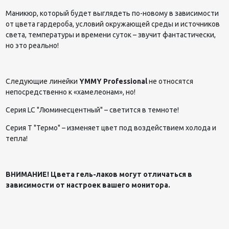
Маникюр, который будет выглядеть по-новому в зависимости
от цвета гардероба, условий окружающей среды и источников
света, температуры и времени суток – звучит фантастически,
но это реально!
Следующие линейки
YMMY Professional
не относятся
непосредственно к «хамелеонам», но!
Серия LC "Люминесцентный" – светится в темноте!
Серия T "Термо" – изменяет цвет под воздействием холода и
тепла!
ВНИМАНИЕ! Цвета гель-лаков могут отличаться в
зависимости от настроек вашего монитора.