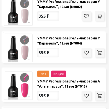
YMMY Professional Гель-лак серия Y
"Карамель", 12 мл (№002)
355
₽
YMMY Professional Гель-лак серия Y
"Карамель", 12 мл (№004)
355
₽
хит
видео
YMMY Professional Гель-лак серия A
"Алые паруса", 12 мл (№015)
355
₽