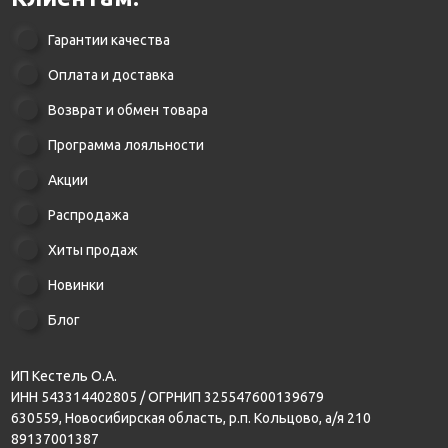
Гарантии качества
Оплата и доставка
Возврат и обмен товара
Программа лояльности
Акции
Распродажа
Хиты продаж
Новинки
Блог
ИП Кестель О.А.
ИНН 543314402805 / ОГРНИП 325547600139679
630559, Новосибирская область, р.п. Кольцово, а/я 210
89137001387