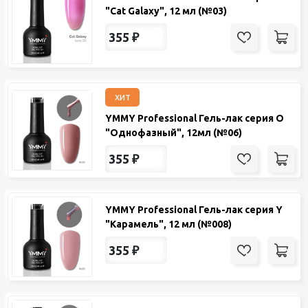
"Cat Galaxy", 12 мл (№03)
355
₽
хит
YMMY Professional Гель-лак серия O
"Однофазный", 12мл (№06)
355
₽
YMMY Professional Гель-лак серия Y
"Карамель", 12 мл (№008)
355
₽