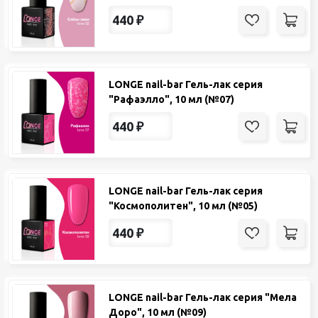
440
₽
LONGE nail-bar Гель-лак серия
"Рафаэлло", 10 мл (№07)
440
₽
LONGE nail-bar Гель-лак серия
"Космополитен", 10 мл (№05)
440
₽
LONGE nail-bar Гель-лак серия "Мела
Доро", 10 мл (№09)