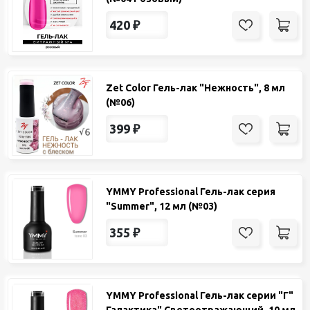
420
₽
Zet Color Гель-лак "Нежность", 8 мл
(№06)
399
₽
YMMY Professional Гель-лак серия
"Summer", 12 мл (№03)
355
₽
YMMY Professional Гель-лак серии "Г"