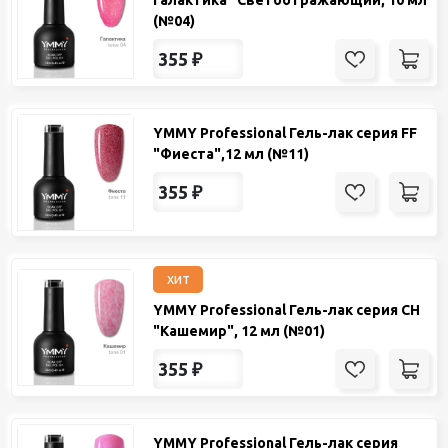
Галактика" Светоотражающий, 10 мл
(№04)
355
₽
YMMY Professional Гель-лак серия FF
"Фиеста",12 мл (№11)
355
₽
хит
YMMY Professional Гель-лак серия CH
"Кашемир", 12 мл (№01)
355
₽
YMMY Professional Гель-лак серия