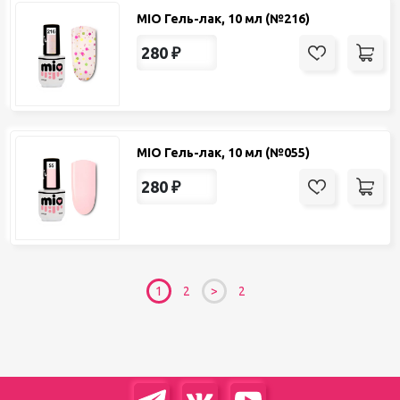
MIO Гель-лак, 10 мл (№216)
280
₽
MIO Гель-лак, 10 мл (№055)
280
₽
1
2
2