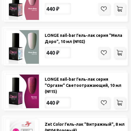
440
₽
LONGE nail-bar Гель-лак серия "Мела
Доро", 10 мл (№02)
440
₽
LONGE nail-bar Гель-лак серия
"Оргазм" Светоотражающий, 10 мл
(№15)
440
₽
Zet Color Гель-лак "Витражный", 8 мл
(№04 Розовый)