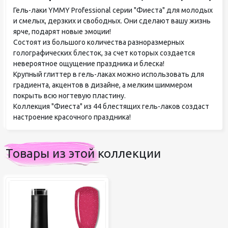
Гель-лаки YMMY Professional серии "Фиеста" для молодых
и смелых, дерзких и свободных. Они сделают вашу жизнь
ярче, подарят новые эмоции!
Состоят из большого количества разноразмерных
голографических блесток, за счет которых создается
невероятное ощущение праздника и блеска!
Крупный глиттер в гель-лаках можно использовать для
градиента, акцентов в дизайне, а мелким шиммером
покрыть всю ногтевую пластину.
Коллекция "Фиеста" из 44 блестящих гель-лаков создаст
настроение красочного праздника!
Товары из этой коллекции