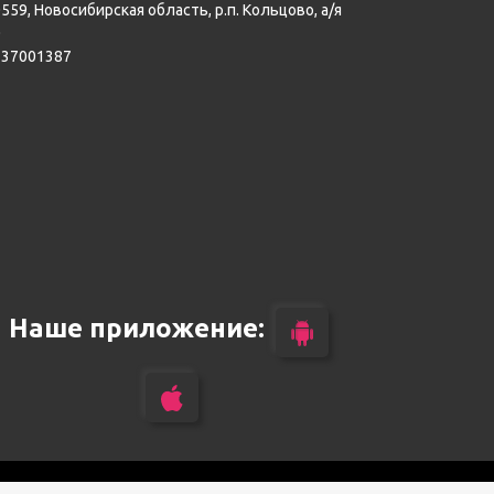
559, Новосибирская область, р.п. Кольцово, а/я
0
137001387
Наше приложение: