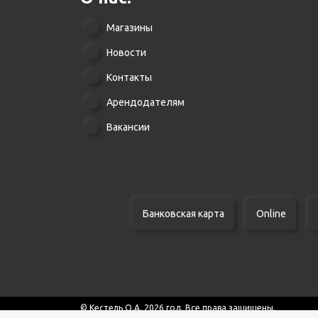
Магазины
Новости
Контакты
Арендодателям
Вакансии
Банковская карта
Online
© Кестель О.А. 2026 год. Все права защищены.