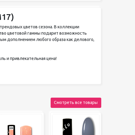
М17)
 трендовых цветов сезона. В коллекции
тво цветовой гаммы подарит возможность
ным дополнением любого образа как делового,
иль и привлекательная цена!
Смотреть все товары