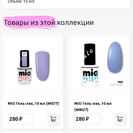
Объем: 10 мл
Товары из этой коллекции
MIO Гель-лак, 10 мл (№077)
MIO Гель-лак, 10 мл
(№М27)
280
₽
280
₽