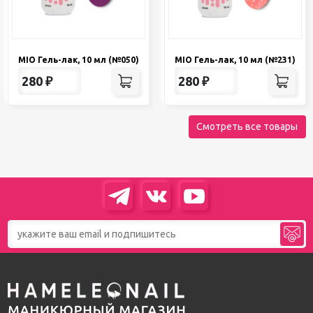
MIO Гель-лак, 10 мл (№050)
MIO Гель-лак, 10 мл (№231)
280
₽
280
₽
Смотреть все товары