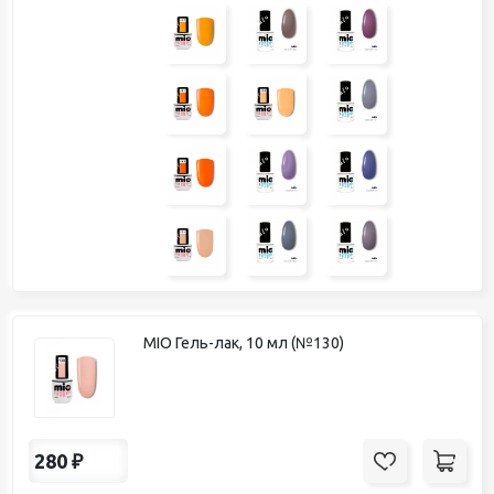
MIO Гель-лак, 10 мл (№130)
280
₽