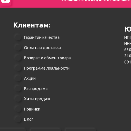
Клиентам:
Ю
Гарантии качества
ИП 
ИНН
Оплата и доставка
630
21
Возврат и обмен товара
89
Программа лояльности
Акции
Распродажа
Хиты продаж
Новинки
Блог