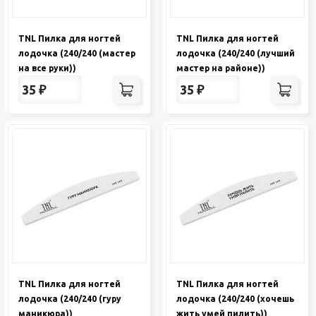
TNL Пилка для ногтей
TNL Пилка для ногтей
лодочка (240/240 (мастер
лодочка (240/240 (лучший
на все руки))
мастер на районе))
35
₽
35
₽
TNL Пилка для ногтей
TNL Пилка для ногтей
лодочка (240/240 (гуру
лодочка (240/240 (хочешь
маникюра))
жить умей пилить))