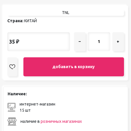
TNL
Страна:
КИТАЙ
35
₽
–
+
добавить в корзину
Наличие:
интернет-магазин
15 шт
наличие в
розничных магазинах