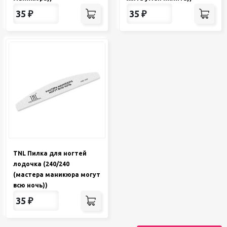
35
₽
35
₽
TNL Пилка для ногтей
лодочка (240/240
(мастера маникюра могут
всю ночь))
35
₽