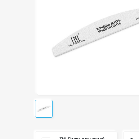
TNL Пилка для ногтей