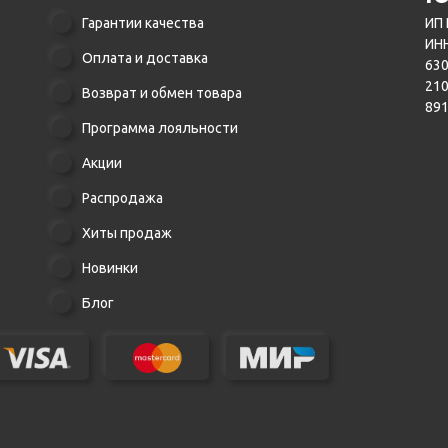
Гарантии качества
ИП 
ИНН
Оплата и доставка
630
21
Возврат и обмен товара
89
Программа лояльности
Акции
Распродажа
Хиты продаж
Новинки
Блог