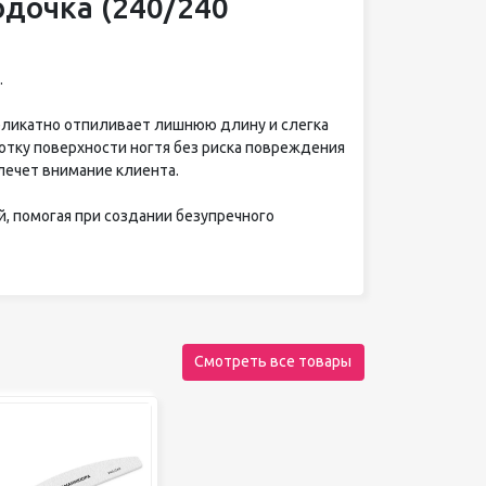
дочка (240/240
.
деликатно отпиливает лишнюю длину и слегка
тку поверхности ногтя без риска повреждения
лечет внимание клиента.
, помогая при создании безупречного
Смотреть все товары