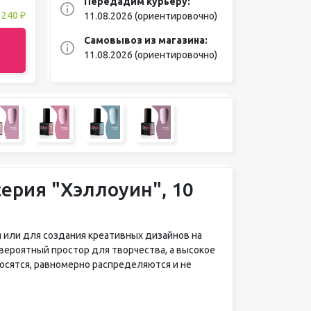
Передадим курьеру:
:
240 ₽
11.08.2026 (ориентировочно)
Самовывоз из магазина:
11.08.2026 (ориентировочно)
серия "Хэллоуин", 10
 или для создания креативных дизайнов на
вероятный простор для творчества, а высокое
осятся, равномерно распределяются и не