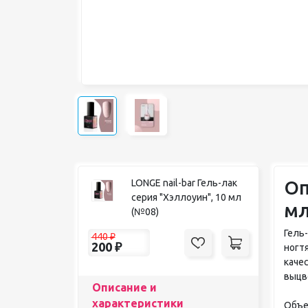
Оп
LONGE nail-bar Гель-лак
серия "Хэллоуин", 10 мл
мл
(№08)
Гель
440
₽
200
₽
ногт
каче
выцв
Описание и
характеристики
Объе