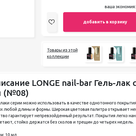
ваша экономия
добавить в корзину
Товары из этой
коллекции
исание LONGE nail-bar Гель-лак 
 (№08)
-лаки серии можно использовать в качестве однотонного покрытия
ях любой длины и формы. Широкая цветовая палитра открывает не
ство гарантирует непревзойденный результат. Покрытия легко нан
етают, стойко держатся без сколов и трещин до четырех недель.
м: 10 мл