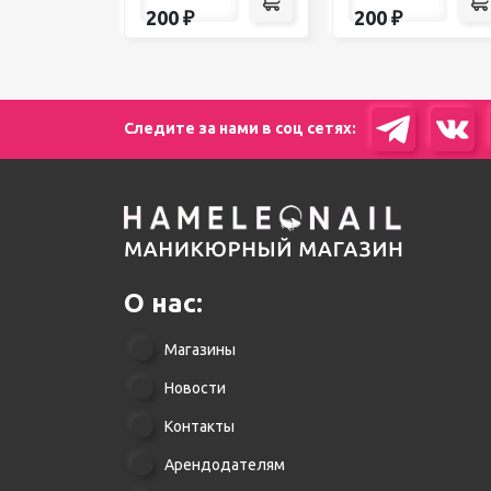
200
₽
200
₽
Следите за нами в соц сетях:
О нас:
Магазины
Новости
Контакты
Арендодателям