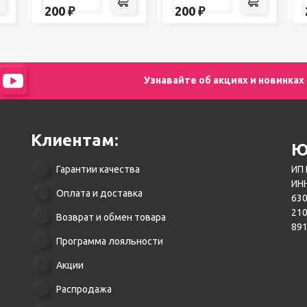
200
₽
200
₽
Узнавайте об акциях и новинках
Клиентам:
Ю
Гарантии качества
ИП 
ИНН
Оплата и доставка
630
21
Возврат и обмен товара
89
Программа лояльности
Акции
Распродажа