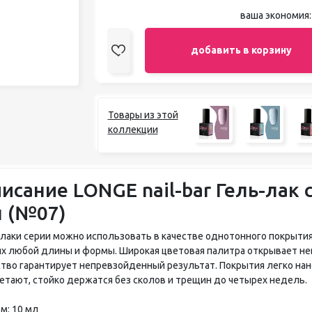
ваша экономия
добавить в корзину
Товары из этой
коллекции
исание LONGE nail-bar Гель-лак 
 (№07)
-лаки серии можно использовать в качестве однотонного покрытия
ях любой длины и формы. Широкая цветовая палитра открывает не
ство гарантирует непревзойденный результат. Покрытия легко нан
етают, стойко держатся без сколов и трещин до четырех недель.
м: 10 мл