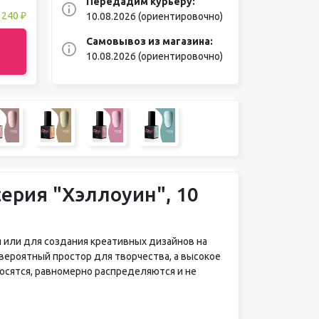
Передадим курьеру:
:
240 ₽
10.08.2026 (ориентировочно)
Самовывоз из магазина:
10.08.2026 (ориентировочно)
серия "Хэллоуин", 10
 или для создания креативных дизайнов на
вероятный простор для творчества, а высокое
осятся, равномерно распределяются и не