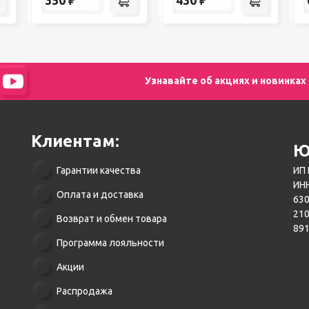
Узнавайте об акциях и новинках
Клиентам:
Ю
Гарантии качества
ИП 
ИНН
Оплата и доставка
630
21
Возврат и обмен товара
89
Программа лояльности
Акции
Распродажа