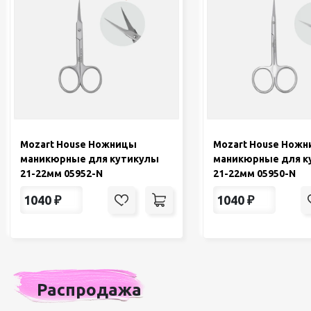
Mozart House Ножницы
Mozart House Нож
маникюрные для кутикулы
маникюрные для к
21-22мм 05952-N
21-22мм 05950-N
1040
₽
1040
₽
Распродажа