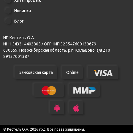
Хиты продаж
Новинки
Блог
ИП Кестель О.А.
ИНН 543314402805 / ОГРНИП 325547600139679
630559, Новосибирская область, р.п. Кольцово, а/я 210
89137001387
Банковская карта
Online
© Кестель О.А. 2026 год. Все права защищены.