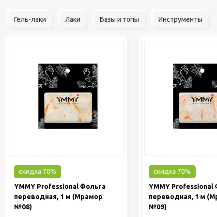
Гель-лаки
Лаки
Базы и топы
Инструменты
скидка 70%
скидка 70%
YMMY Professional Фольга
YMMY Professional
переводная, 1 м (Мрамор
переводная, 1 м (
№08)
№09)