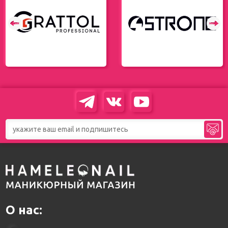
О нас: