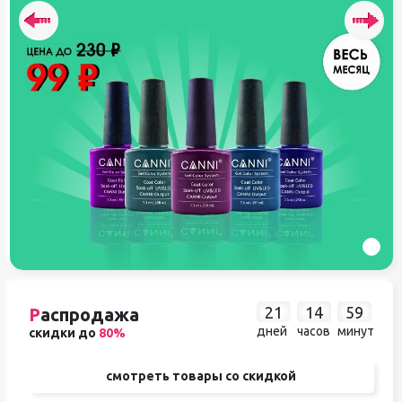
21
14
59
Р
аспродажа
дней
часов
минут
скидки до
80%
смотреть товары со скидкой