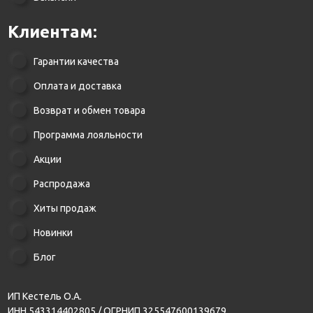
Клиентам:
Гарантии качества
Оплата и доставка
Возврат и обмен товара
Программа лояльности
Акции
Распродажа
Хиты продаж
Новинки
Блог
ИП Кестель О.А.
ИНН 543314402805 / ОГРНИП 325547600139679