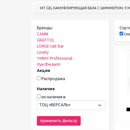
HIT GEL КАМУФЛИРУЮЩАЯ БАЗА С ШИММЕРОМ, 9 
Бренды
Сорт
CANNI
сна
GRATTOL
LONGE nail-bar
Lovely
YMMY Professional
Луи Филипп
Акции
Распродажа
Наличие
из наличия в
ТОЦ «ВЕРСАЛЬ»
применить фильтр