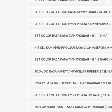
ZET COLOR БАЗА КАМУФЛИРУЮЩАЯ, 8 МЛ
SEREBRO COLLECTION БАЗА КАУЧУКОВАЯ COLOR, 1
SEREBRO COLLECTION РУББЕР БАЗА КАМУФЛИРУЮЩ
ZET COLOR БАЗА КАМУФЛИРУЮЩАЯ 4 В 1, 15 МЛ
HIT GEL КАМУФЛИРУЮЩАЯ БАЗА С ШИММЕРОМ, 9 
ZET COLOR БАЗА КАМУФЛИРУЮЩАЯ 4 В 1 В БАНОЧК
JOO-JOO БАЗА КАМУФЛИРУЮЩАЯ RUBBER BASE NUD
LOVELY БАЗА ВЫСОКОПИГМЕНТИРОВАННАЯ СО С
SEREBRO COLLECTION РУББЕР БАЗА ПОТАЛЬ (POTAL 
ЛУИ ФИЛИПП РУББЕР БАЗА КАМУФЛИРУЮЩАЯ (IDOL)