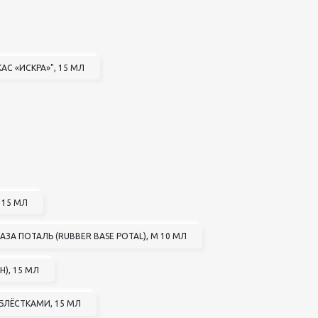
АС «ИСКРА»", 15 МЛ
 15 МЛ
БАЗА ПОТАЛЬ (RUBBER BASE POTAL), М 10 МЛ
), 15 МЛ
БЛЁСТКАМИ, 15 МЛ