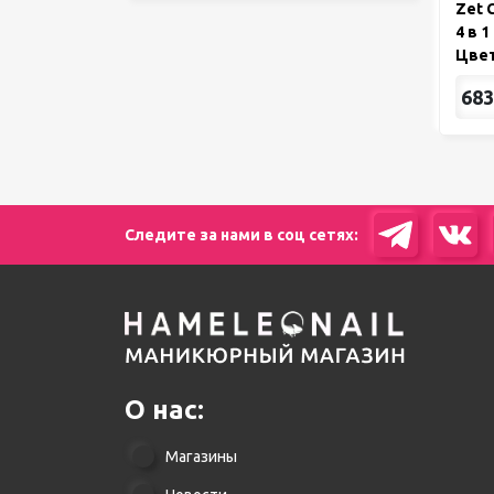
Zet 
4 в 
Цвет
683
Следите за нами в соц сетях:
О нас:
Магазины