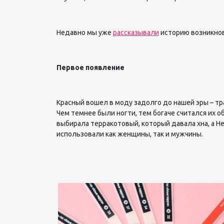
Недавно мы уже
рассказывали
историю возникнове
Первое появление
Красный вошел в моду задолго до нашей эры – тр
Чем темнее были ногти, тем богаче считался их 
выбирала терракотовый, который давала хна, а Н
использовали как женщины, так и мужчины.