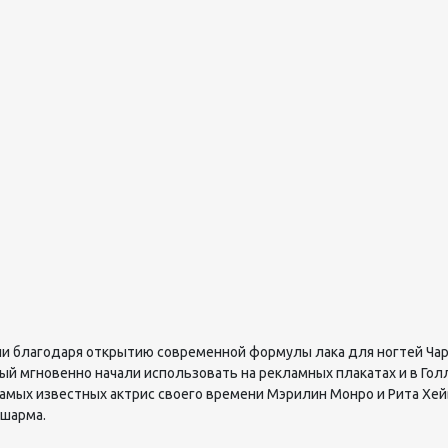
и благодаря открытию современной формулы лака для ногтей Чар
ый мгновенно начали использовать на рекламных плакатах и в Гол
 самых известных актрис своего времени Мэрилин Монро и Рита Х
 шарма.