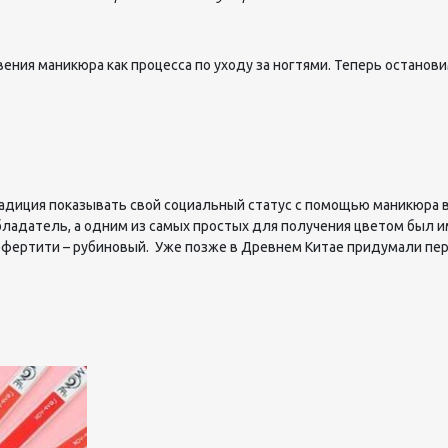
ния маникюра как процесса по уходу за ногтями. Теперь останови
адиция показывать свой социальный статус с помощью маникюра в 
обладатель, а одним из самых простых для получения цветом был и
ефертити – рубиновый. Уже позже в Древнем Китае придумали перв