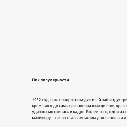
Пик популярности
1932 год стал поворотным для всей
nail
-индустри
кремового до самых разнообразных цветов, красн
удачно смотрелись в кадре. Более того, одни из
маникюру – так он стал символом утонченности и