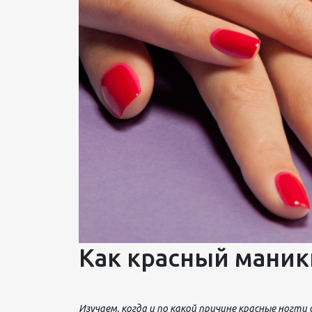
Как красный маник
Изучаем, когда и по какой причине красные ногт