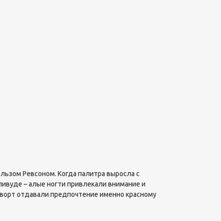
льзом Ревсоном. Когда палитра выросла с
ливуде – алые ногти привлекали внимание и
ейворт отдавали предпочтение именно красному