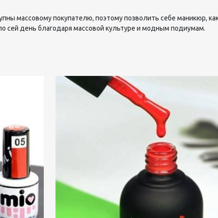
пны массовому покупателю, поэтому позволить себе маникюр, как
по сей день благодаря массовой культуре и модным подиумам.