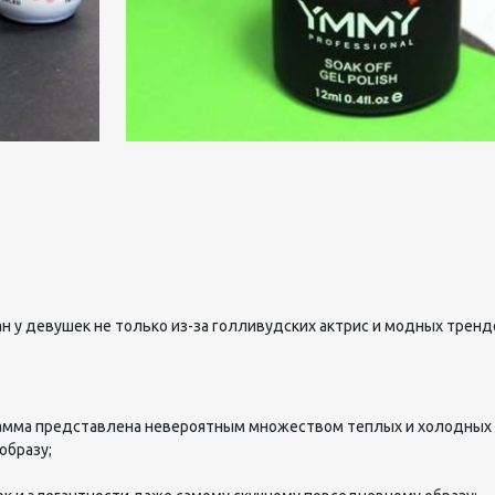
 у девушек не только из-за голливудских актрис и модных тренд
гамма представлена невероятным множеством теплых и холодных 
 образу;