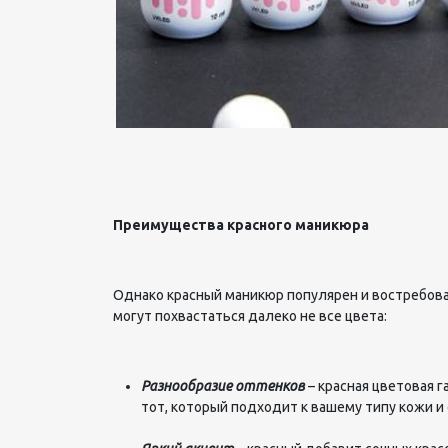
Преимущества красного маникюра
Однако красный маникюр популярен и востребован
могут похвастаться далеко не все цвета:
Разнообразие оттенков
– красная цветовая 
тот, который подходит к вашему типу кожи и