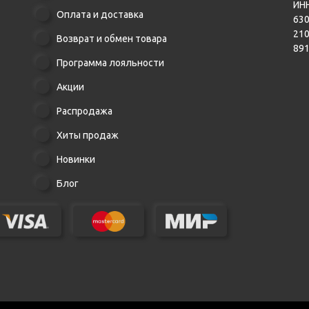
ИНН
Оплата и доставка
630
21
Возврат и обмен товара
89
Программа лояльности
Акции
Распродажа
Хиты продаж
Новинки
Блог