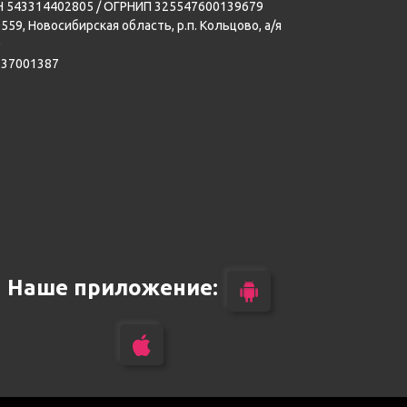
 543314402805 / ОГРНИП 325547600139679
559, Новосибирская область, р.п. Кольцово, а/я
0
137001387
Наше приложение: