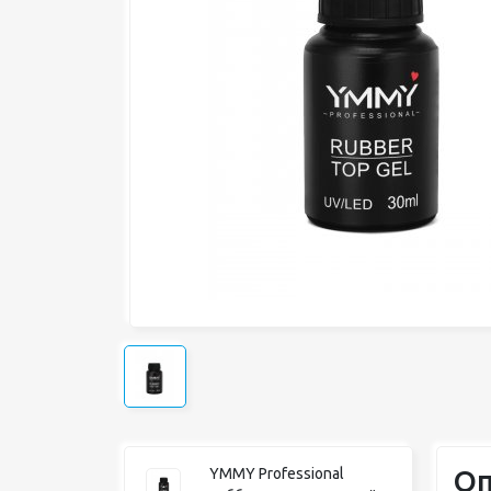
Оп
YMMY Professional