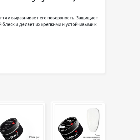
огтя и выравнивает его поверхность. Защищает
 блеск и делает их крепкими и устойчивыми к