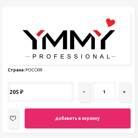
Страна:
РОССИЯ
205
₽
–
+
добавить в корзину