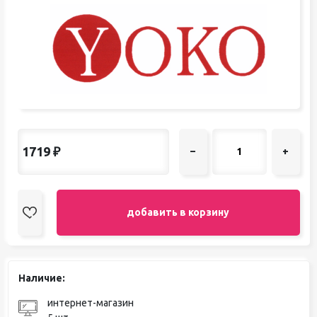
1719
₽
–
+
добавить в корзину
Наличие:
интернет-магазин