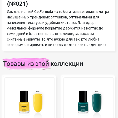
(№021)
Лак для ногтей GelFormula – это богатая цветовая палитра
насыщенных трендовых оттенков, оптимальная для
нанесения текстура и удобная кисточка. Благодаря
уникальной формуле покрытие держится на ногтях до
семи дней и блестит, словно гелевое, высыхая за
считанные минуты. То, что нужно для тех, кто любит
экспериментировать и не готов долго носить один цвет!
Товары из этой коллекции