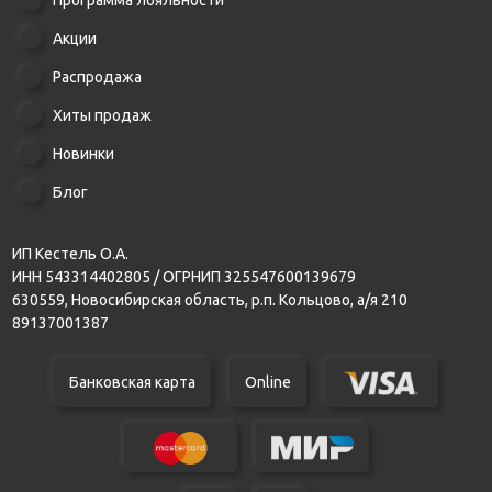
Программа лояльности
Акции
Распродажа
Хиты продаж
Новинки
Блог
ИП Кестель О.А.
ИНН 543314402805 / ОГРНИП 325547600139679
630559, Новосибирская область, р.п. Кольцово, а/я 210
89137001387
Банковская карта
Online