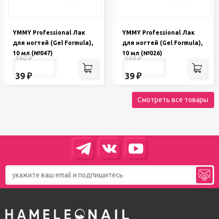
YMMY Professional Лак
YMMY Professional Лак
для ногтей (Gel Formula),
для ногтей (Gel Formula),
10 мл (№047)
10 мл (№026)
160
₽
160
₽
39
₽
39
₽
Смотреть все товары