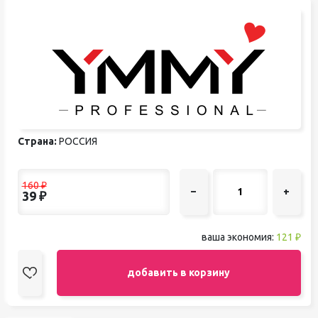
Страна:
РОССИЯ
160
₽
–
+
39
₽
ваша экономия:
121 ₽
добавить в корзину