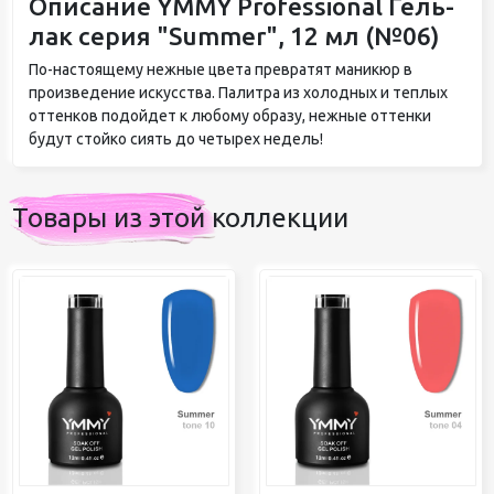
Описание YMMY Professional Гель-
лак серия "Summer", 12 мл (№06)
По-настоящему нежные цвета превратят маникюр в
произведение искусства. Палитра из холодных и теплых
оттенков подойдет к любому образу, нежные оттенки
будут стойко сиять до четырех недель!
Товары из этой коллекции