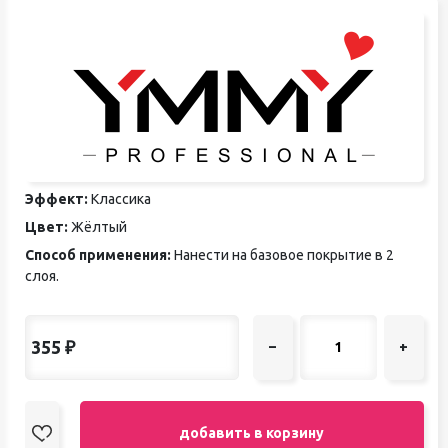
Эффект:
Классика
Цвет:
Жёлтый
Способ применения:
Нанести на базовое покрытие в 2
слоя.
355
₽
–
+
добавить в корзину