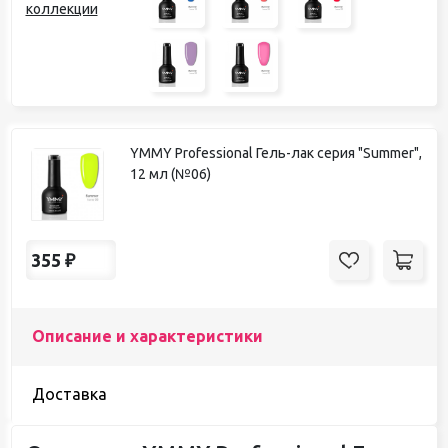
коллекции
YMMY Professional Гель-лак серия "Summer",
12 мл (№06)
355
₽
Описание и характеристики
Доставка