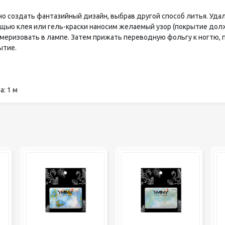
о создать фантазийный дизайн, выбрав другой способ литья. Удал
щью клея или гель-краски наносим желаемый узор (покрытие дол
меризовать в лампе. Затем прижать переводную фольгу к ногтю, 
ытие.
: 1 м