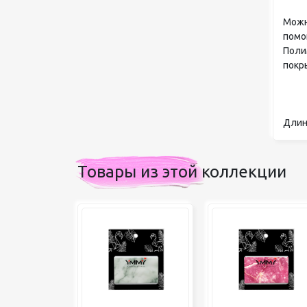
Можн
помо
Поли
покр
Длина
Товары из этой коллекции