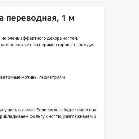
а переводная, 1 м
но очень эффектного декора ногтей.
льги позволяет экспериментировать, рождая
цветочные мотивы, геометрия и
высушить в лампе. Если фольга будет нанесена
Прикладываем фольгу к ногтю, разглаживаем и