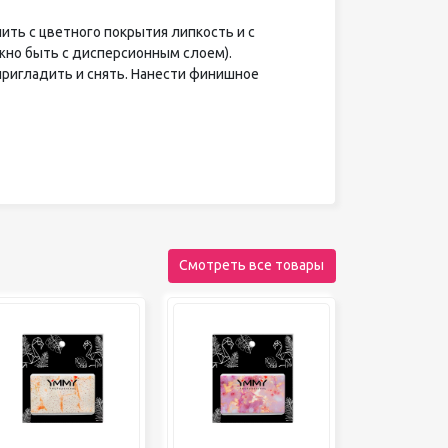
ить с цветного покрытия липкость и с
жно быть с дисперсионным слоем).
пригладить и снять. Нанести финишное
Смотреть все товары