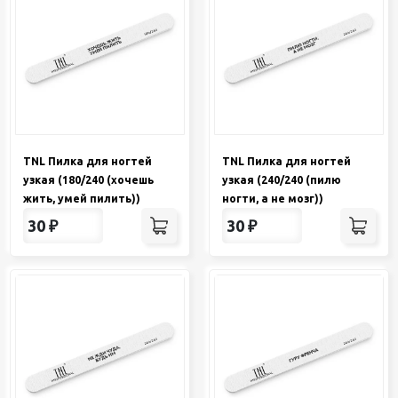
TNL Пилка для ногтей
TNL Пилка для ногтей
узкая (180/240 (хочешь
узкая (240/240 (пилю
жить, умей пилить))
ногти, а не мозг))
30
₽
30
₽