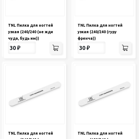
TNL Пилка для ногтей
TNL Пилка для ногтей
узкая (240/240 (не жди
узкая (240/240 (гуру
чуда, будь им))
френча))
30
₽
30
₽
TNL Пилка для ногтей
TNL Пилка для ногтей