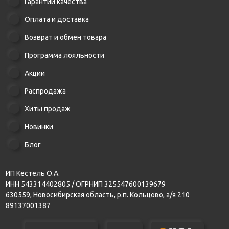
Гарантии качества
Оплата и доставка
Возврат и обмен товара
Программа лояльности
Акции
Распродажа
Хиты продаж
Новинки
Блог
ИП Кестель О.А.
ИНН 543314402805 / ОГРНИП 325547600139679
630559, Новосибирская область, р.п. Кольцово, а/я 210
89137001387