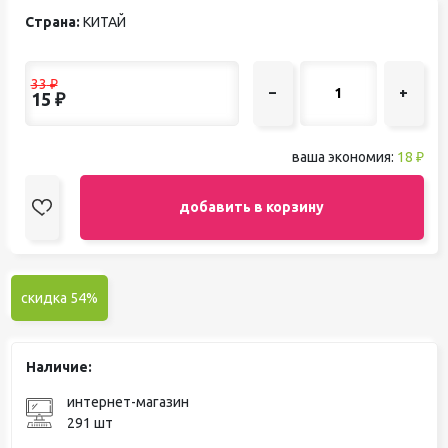
Страна:
КИТАЙ
33
₽
–
+
15
₽
ваша экономия:
18 ₽
добавить в корзину
скидка 54%
Наличие:
интернет-магазин
291 шт