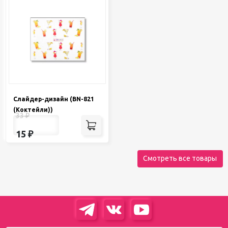
Слайдер-дизайн (BN-821
(Коктейли))
33
₽
15
₽
Смотреть все товары