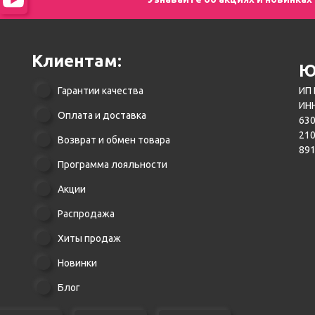
Клиентам:
Ю
Гарантии качества
ИП 
ИНН
Оплата и доставка
630
21
Возврат и обмен товара
89
Программа лояльности
Акции
Распродажа
Хиты продаж
Новинки
Блог