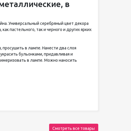
металлические, в
йна. Универсальный серебряный цвет декора
как пастельного, так и черного и других ярких
, просушить в лампе. Нанести два слоя
 украсить бульонками, придавливая и
лимеризовать в лампе. Можно наносить
Смотреть все товары