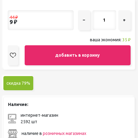
44
₽
–
+
9
₽
ваша экономия:
35 ₽
добавить в корзину
скидка 79%
Наличие:
интернет-магазин
2592 шт
наличие в
розничных магазинах