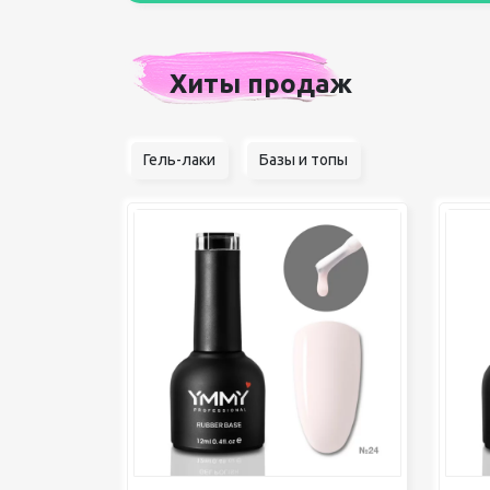
Хиты продаж
Гель-лаки
Базы и топы