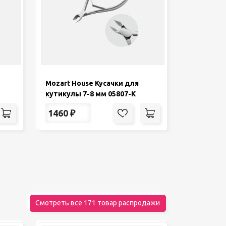
Mozart House Кусачки для
кутикулы 7-8 мм 05807-К
1460
₽
Смотреть все 171 товар распродажи