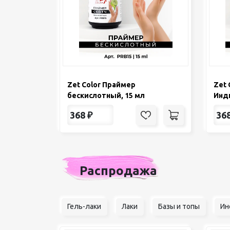
Zet Color Праймер
Zet 
бескислотный, 15 мл
Инди
368
₽
36
Распродажа
Гель-лаки
Лаки
Базы и топы
Ин