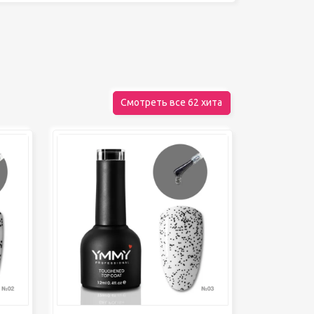
Декор для дома
Шкатулки
БРЕНДЫ
Смотреть все 62 хита