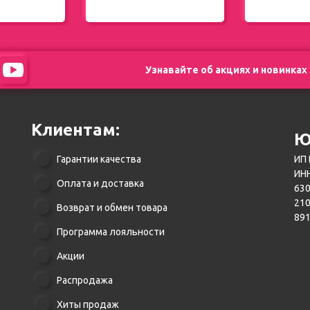
Узнавайте об акциях и новинках
Клиентам:
Ю
Гарантии качества
ИП 
ИНН
Оплата и доставка
630
21
Возврат и обмен товара
89
Программа лояльности
Акции
Распродажа
Хиты продаж