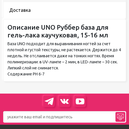
Доставка
Описание UNO Руббер база для
гель-лака каучуковая, 15-16 мл
База UNO подходит для выравнивания ногтей за счет
плотной и густой текстуры, не растекается. Держится до 4
недель. Не отслаивается даже на тонких ногтях. Время
полимеризации: в UV-лампе – 2 мин, в LED-лампе – 30 сек.
Липкий слой не снимается.
Содержание РН 6-7