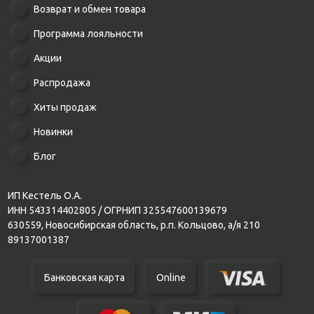
Возврат и обмен товара
Программа лояльности
Акции
Распродажа
Хиты продаж
Новинки
Блог
ИП Кестель О.А.
ИНН 543314402805 / ОГРНИП 325547600139679
630559, Новосибирская область, р.п. Кольцово, а/я 210
89137001387
Банковская карта
Online