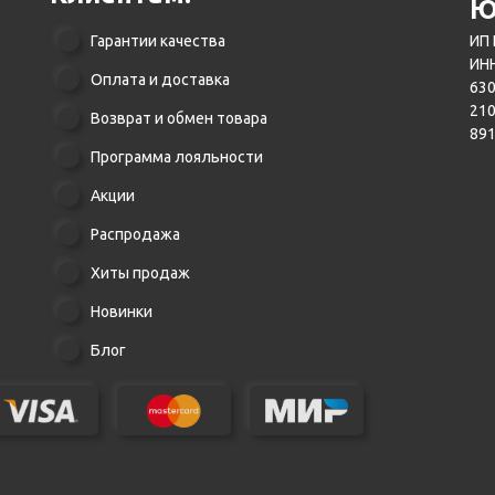
Ю
Гарантии качества
ИП 
ИНН
Оплата и доставка
630
21
Возврат и обмен товара
89
Программа лояльности
Акции
Распродажа
Хиты продаж
Новинки
Блог