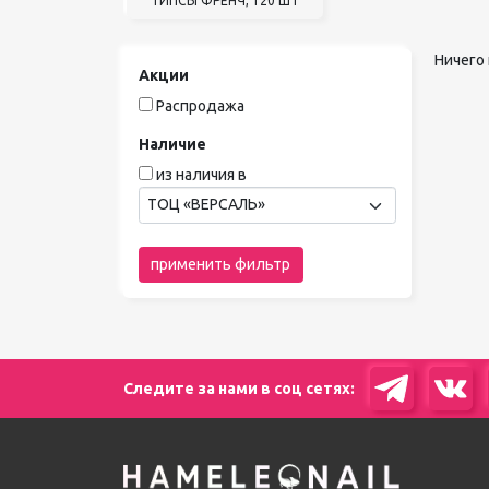
ТИПСЫ ФРЕНЧ, 120 ШТ
Ничего 
Акции
Распродажа
Наличие
из наличия в
ТОЦ «ВЕРСАЛЬ»
применить фильтр
Следите за нами в соц сетях: