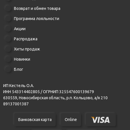
Возврат и обмен товара
Программа лояльности
Акции
Распродажа
Хиты продаж
Новинки
Блог
ИП Кестель О.А.
ИНН 543314402805 / ОГРНИП 325547600139679
630559, Новосибирская область, р.п. Кольцово, а/я 210
89137001387
Банковская карта
Online