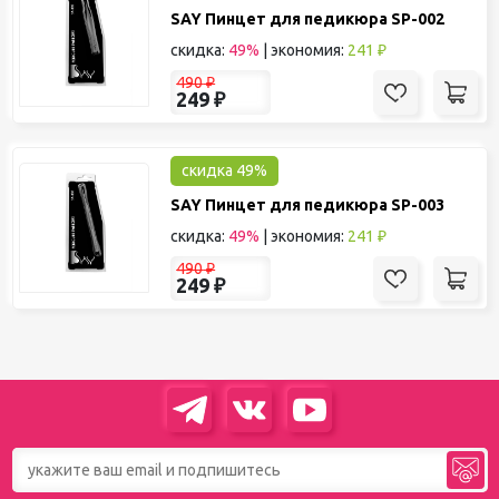
SAY Пинцет для педикюра SP-002
скидка:
49%
|
экономия:
241 ₽
490
₽
249
₽
скидка 49%
SAY Пинцет для педикюра SP-003
скидка:
49%
|
экономия:
241 ₽
490
₽
249
₽