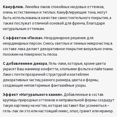
Камуфляж.
Линейка лаков спокойных нюдовых оттенков,
очень естественных и теплых. Камуфлирующие тона, могут
быть использованы в качестве самостоятельного покрытия, а
также послужат отличной основой для френча, благодаря
натуральным оттенкам.
С эффектом «Песка».
Неординарное решение для
неординарных персон. Смесь светлых и темных микрочастиц в
составе лака делает декоративное покрытие визуально очень
похожим на поверхность песка.
С добавлением декора.
Гель-лаки, которые, кроме цвета
украсят Ваш маникюр конфетти, хлопьями фольги и пайетками.
Лаки с почти прозрачной структурой и коктейлем
декоративных частиц разного размера, цвета и формы,
создающие неповторимые фантазийные узоры.
Эффект «Натурального камня».
Добавленные в состав
крупицы природных оттенков и неправильной формы создадут
такую картинку на ногтях, которая заставит Вас усомниться –
гель-лак ли это или настоящий оникс, опал, гранит или мрамор.