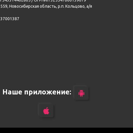
559, Новосибирская область, р.п. Кольцово, а/я
0
137001387
Наше приложение: