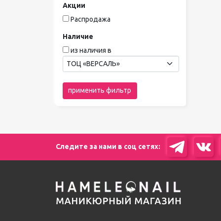
Акции
Распродажа
Наличие
из наличия в
ТОЦ «ВЕРСАЛЬ»
применить фильтр
Следите за нами в соц сетях: