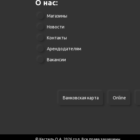
О нас:
Магазины
Новости
Контакты
Арендодателям
Вакансии
Банковская карта
Online
© Кестель О.А. 2026 год. Все права защищены.