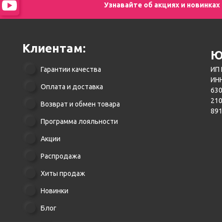
Узнавайте об акциях и новинках
Клиентам:
Ю
Гарантии качества
ИП 
ИНН
Оплата и доставка
630
21
Возврат и обмен товара
89
Программа лояльности
Акции
Распродажа
Хиты продаж
Новинки
Блог