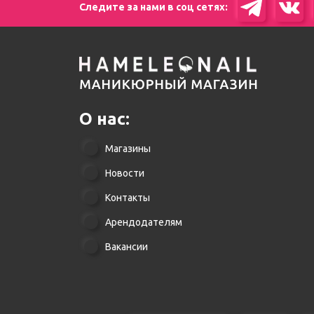
Следите за нами в соц сетях:
О нас:
Магазины
Новости
Контакты
Арендодателям
Вакансии