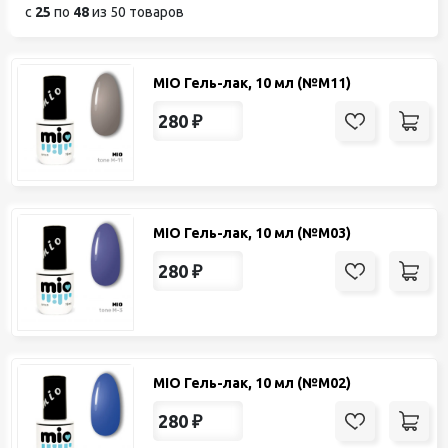
с
25
по
48
из 50 товаров
MIO Гель-лак, 10 мл (№М11)
280
₽
MIO Гель-лак, 10 мл (№М03)
280
₽
MIO Гель-лак, 10 мл (№М02)
280
₽