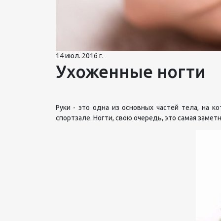
14 июл. 2016 г.
Ухоженные ногти
Руки - это одна из основных частей тела, на 
спортзале. Ногти, свою очередь, это самая замет