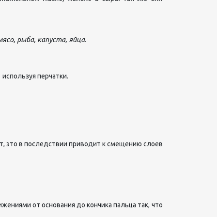
со, рыба, капуста, яйца.
используя перчатки.
жут, это в последствии приводит к смещению слоев
жениями от основания до кончика пальца так, что