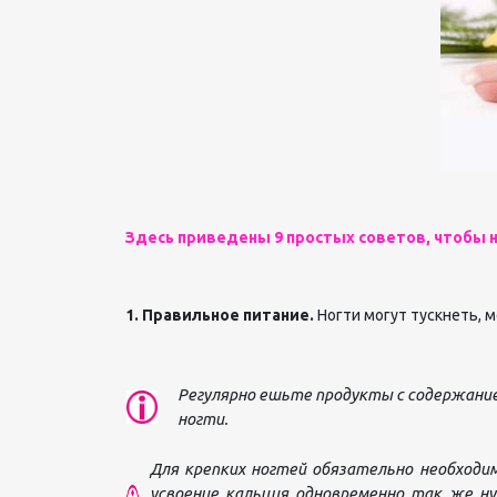
Здесь приведены 9 простых советов, чтобы 
1. Правильное питание.
Ногти могут тускнеть, м
Регулярно ешьте продукты с содержанием
ногти.
Для крепких ногтей обязательно необходим
усвоение кальция одновременно так же ну