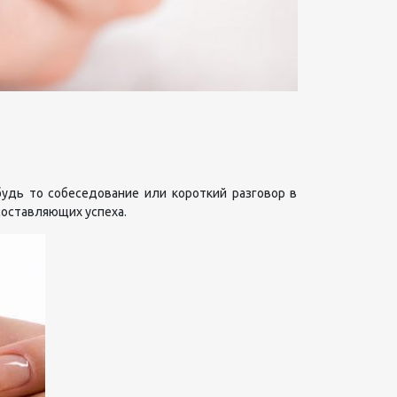
будь то собеседование или короткий разговор в
 составляющих успеха.