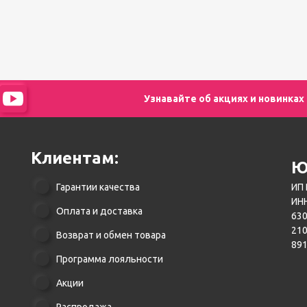
Узнавайте об акциях и новинках
Клиентам:
Ю
Гарантии качества
ИП 
ИНН
Оплата и доставка
630
21
Возврат и обмен товара
89
Программа лояльности
Акции