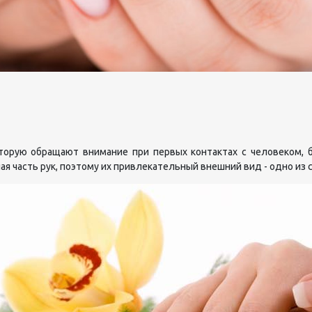
которую обращают внимание при первых контактах с человеком, 
ная часть рук, поэтому их привлекательный внешний вид - одно из