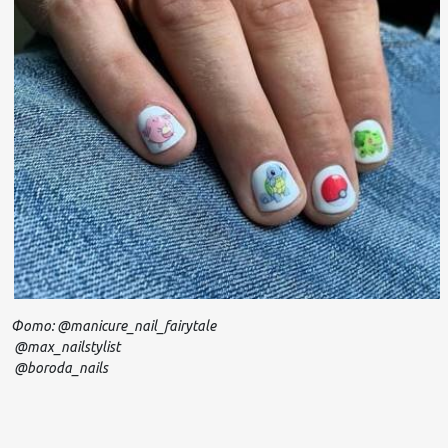
Фото: @
manicure
_
nail
_
fairytale
@
max
_
nailstylist
@
boroda
_
nails