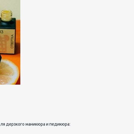
ля дерзкого маникюра и педикюра: