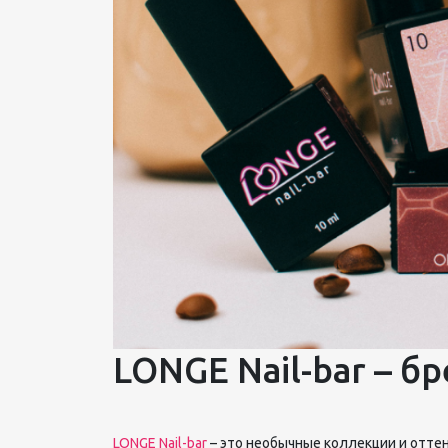
LONGE Nail-bar – б
LONGE Nail-bar
– это необычные коллекции и отте