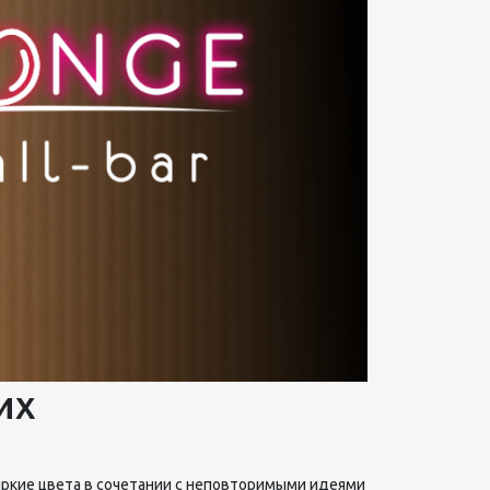
их
яркие цвета в сочетании с неповторимыми идеями