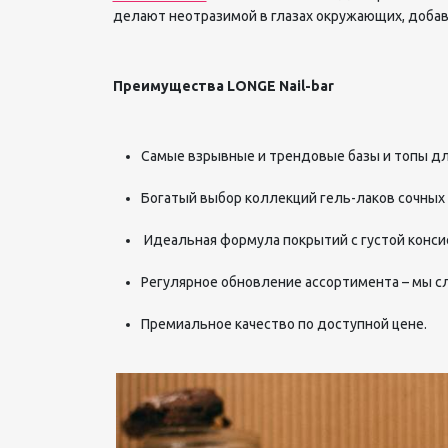
делают неотразимой в глазах окружающих, доба
Преимущества
LONGE
Nail
-
bar
Самые взрывные и трендовые базы и топы для
Богатый выбор коллекций гель-лаков сочных 
Идеальная формула покрытий с густой конси
Регулярное обновление ассортимента – мы с
Премиальное качество по доступной цене.