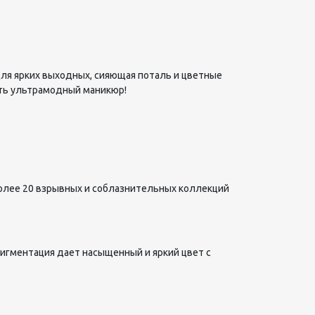
для ярких выходных, сияющая поталь и цветные
ать ультрамодный маникюр!
более 20 взрывных и соблазнительных коллекций
 пигментация дает насыщенный и яркий цвет с