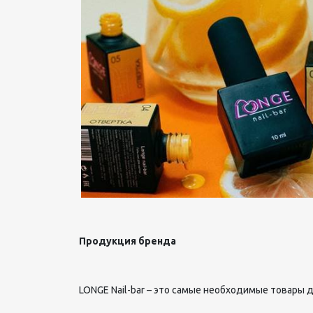
Продукция бренда
LONGE
Nail
-
bar
– это самые необходимые товары д