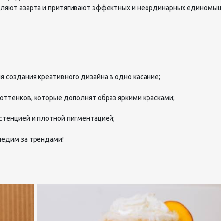
вляют азарта и притягивают эффектных и неординарных единомыш
 создания креативного дизайна в одно касание;
оттенков, которые дополнят образ яркими красками;
стенцией и плотной пигментацией;
ледим за трендами!