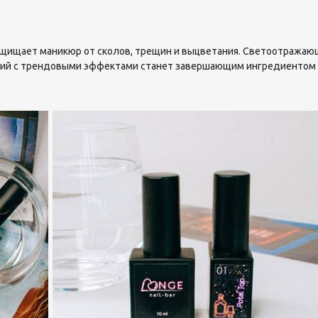
ащищает маникюр от сколов, трещин и выцветания. Светоотражаю
тий с трендовыми эффектами станет завершающим ингредиентом к