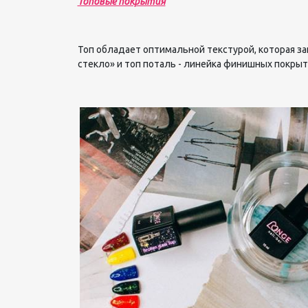
Топовые покрытия
Топ обладает оптимальной текстурой, которая з
стекло» и топ поталь - линейка финишных покры