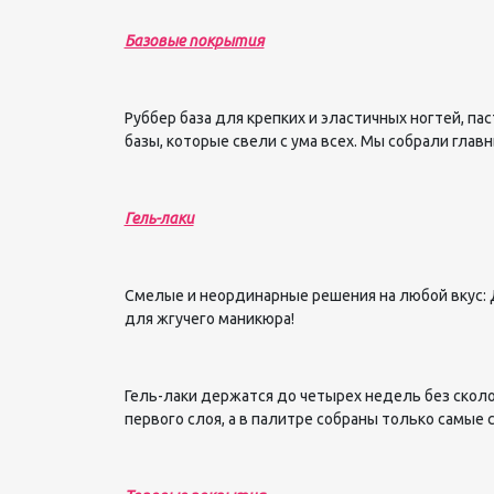
Базовые покрытия
Руббер база для крепких и эластичных ногтей, п
базы, которые свели с ума всех. Мы собрали гла
Гель-лаки
Смелые и неординарные решения на любой вкус: Д
для жгучего маникюра!
Гель-лаки держатся до четырех недель без сколов
первого слоя, а в палитре собраны только самые