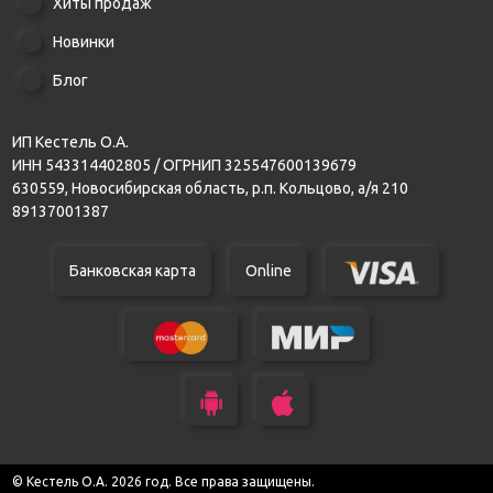
Хиты продаж
Новинки
Блог
ИП Кестель О.А.
ИНН 543314402805 / ОГРНИП 325547600139679
630559, Новосибирская область, р.п. Кольцово, а/я 210
89137001387
Банковская карта
Online
© Кестель О.А. 2026 год. Все права защищены.