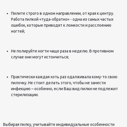
Пилите строго в одном направлении, от края к центру.
Работа пилкой «туда-обратно» - одна из самых частых
ошибок, которые приводят к ломкости и расслоению
ногтей;
Не полируйте ногти чаще раза в неделю. В противном
случае они могут истончиться;
Практически каждая хоть раз одалживала кому-то свою
пилочку. Не стоит делать этого, чтобы не занести
инфекцию – особенно, если Ваш вид пилки не подлежит
стерилизации.
Выбирая пилку, учитывайте индивидуальные особенности