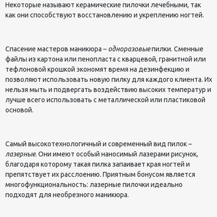
Некоторые называют керамические пилочки лечебными, так
как они способствуют восстановлению и укреплению ногтей.
Спасение мастеров маникюра –
одноразовые
пилки. Сменные
файлы из картона или пенопласта с кварцевой, гранитной или
тефлоновой крошкой экономят время на дезинфекцию и
позволяют использовать новую пилку для каждого клиента. Их
нельзя мыть и подвергать воздействию высоких температур и
лучше всего использовать с металлической или пластиковой
основой.
Самый высокотехнологичный и современный вид пилок –
лазерные
. Они имеют особый наносимый лазерами рисунок,
благодаря которому такая пилка запаивает края ногтей и
препятствует их расслоению. Приятным бонусом является
многофункциональность: лазерные пилочки идеально
подходят для необрезного маникюра.