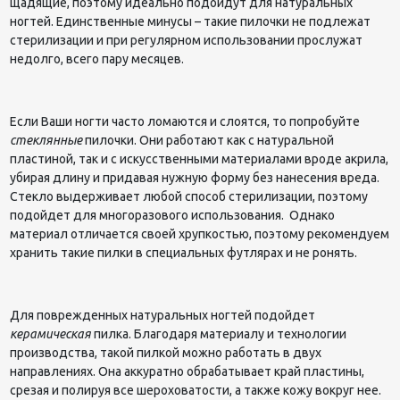
щадящие, поэтому идеально подойдут для натуральных
ногтей. Единственные минусы – такие пилочки не подлежат
стерилизации и при регулярном использовании прослужат
недолго, всего пару месяцев.
Если Ваши ногти часто ломаются и слоятся, то попробуйте
стеклянные
пилочки. Они работают как с натуральной
пластиной, так и с искусственными материалами вроде акрила,
убирая длину и придавая нужную форму без нанесения вреда.
Стекло выдерживает любой способ стерилизации, поэтому
подойдет для многоразового использования. Однако
материал отличается своей хрупкостью, поэтому рекомендуем
хранить такие пилки в специальных футлярах и не ронять.
Для поврежденных натуральных ногтей подойдет
керамическая
пилка. Благодаря материалу и технологии
производства, такой пилкой можно работать в двух
направлениях. Она аккуратно обрабатывает край пластины,
срезая и полируя все шероховатости, а также кожу вокруг нее.