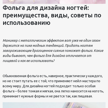
Фольга для дизайна ногтей:
преимущества, виды, советы по
использованию
Маникюр с металлическим эффектом вот уже не один сезон
держится на пике модных тенденций. Придать ногтям
завораживающее драгоценное сияние поможет фольга. Какие
виды бывают, чем фольга для дизайна отличается от
пищевой и как ее использовать?
Обыкновенная фольга есть, наверное, практически у каждого,
но не стоит путать ее с той, что применяют нейл-мастера по
всему миру. Для дизайна ногтей подходит только особая
фольга – более тонкая и мягкая, она легко наносится на ноготь,
принимает нужные формы и не рвется так, как пищевая.