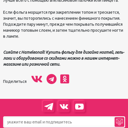
лучше всего с помощью апельсиновой палочки или пинцета.
Если фольга морщится при закреплении топом и трескается,
значит, вы поторопились с нанесением финишного покрытия.
Подождите пару минут, прежде чем покрывать получившийся
маникюр топовым слоем, и затем тщательно просушите ногти
в лампе.
Сияйте с
Hameleonail
! Купить фольгу для дизайна ногтей, гель-
лаки и оборудование со скидками можно в нашем интернет-
магазине или розничной сети.
Поделиться