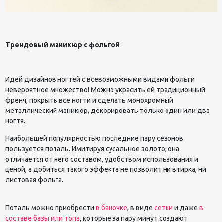
Трендовый маникюр с фольгой
Идей дизайнов ногтей с всевозможными видами фольги
невероятное множество! Можно украсить ей традиционный
френч, покрыть все ногти и сделать монохромный
металлический маникюр, декорировать только один или два
ногтя.
Наибольшей популярностью последние пару сезонов
пользуется поталь. Имитируя сусальное золото, она
отличается от него составом, удобством использования и
ценой, а добиться такого эффекта не позволит ни втирка, ни
листовая фольга.
Поталь можно приобрести
в баночке
, в виде
сетки
и даже
в
составе базы или топа
, которые за пару минут создают