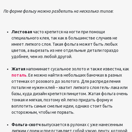
По форме фольгу можно разделить на несколько типов
:
Листовая
часто
крепится на ногти при помощи
специального клея, так как в большинстве случаев не
имеет липкого слоя. Такая фольга может быть любых
цветов, а вырезать из нее отдельные детали гораздо
удобнее, чем из любой другой.
Жатая
напоминает сусальное
золото и также известна, как
поталь
. Ее можно найти в небольших баночках в разных
оттенках от розового до золотого. Для распределения
потали не нужен клей – хватит липкого слоя гель-лака или
базы, куда дизайн крепится пинцетом. Жатая фольга очень
тонкая и мягкая, поэтому ей легко придать форму и
воплотить самые смелые идеи, однако стоит быть
осторожным, чтобы не порвать.
Фольга-скотч
выпускается в рулонах с уже нанесенным
липким слоем и представляет собой узкую ленту, которой