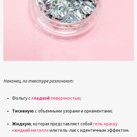
Наконец, по текстуре различают:
Фольгу с
гладкой
поверхностью
;
Тисненую
с объемными узорами и орнаментами;
Жидкую
, которая
представляет собой
гель-краску
«жидкий металл»
или гель-лак с идентичным эффектом.