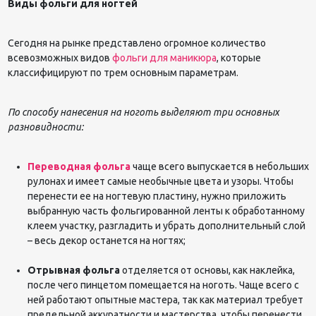
Виды фольги для ногтей
Сегодня на рынке представлено огромное количество
всевозможных видов
фольги для маникюра
, которые
классифицируют по трем основным параметрам.
По способу нанесения на ноготь выделяют три основных
разновидности:
Переводная фольга
чаще всего выпускается в небольших
рулонах и имеет самые необычные цвета и узоры. Чтобы
перенести ее на ногтевую пластину, нужно приложить
выбранную часть фольгированной ленты к обработанному
клеем участку, разгладить и убрать дополнительный слой
– весь декор останется на ногтях;
Отрывная фольга
отделяется от основы, как наклейка,
после чего пинцетом помещается на ноготь. Чаще всего с
ней работают опытные мастера, так как материал требует
предельной аккуратности и мастерства, чтобы перенести