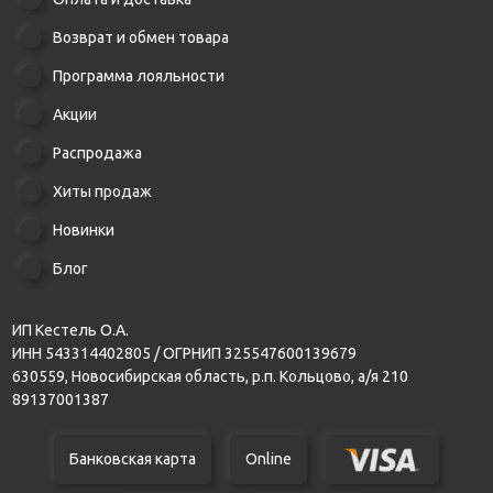
Возврат и обмен товара
Программа лояльности
Акции
Распродажа
Хиты продаж
Новинки
Блог
ИП Кестель О.А.
ИНН 543314402805 / ОГРНИП 325547600139679
630559, Новосибирская область, р.п. Кольцово, а/я 210
89137001387
Банковская карта
Online