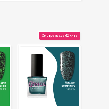
Декор для дома
Шкатулки
БРЕНДЫ
Смотреть все 62 хита