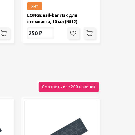
хит
LONGE nail-bar Лак для
стемпинга, 10 мл (№12)
250
₽
Смотреть все 200 новинок