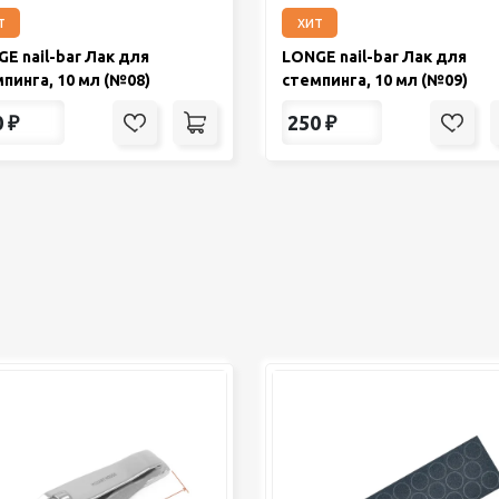
т
хит
E nail-bar Лак для
LONGE nail-bar Лак для
пинга, 10 мл (№08)
стемпинга, 10 мл (№09)
0
₽
250
₽