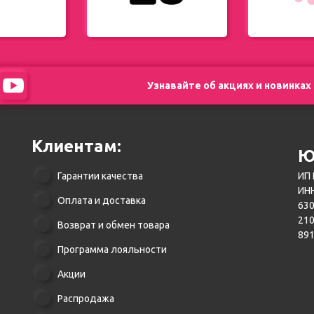
Узнавайте об акциях и новинках
Клиентам:
Ю
Гарантии качества
ИП 
ИНН
Оплата и доставка
630
21
Возврат и обмен товара
89
Программа лояльности
Акции
Распродажа