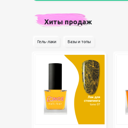
Хиты продаж
Гель-лаки
Базы и топы