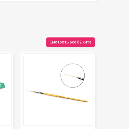
Декор для дома
Шкатулки
БРЕНДЫ
Смотреть все 62 хита