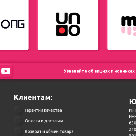
Узнавайте об акциях и новинках
Клиентам:
Ю
Гарантии качества
ИП 
ИНН
Оплата и доставка
630
21
Возврат и обмен товара
89