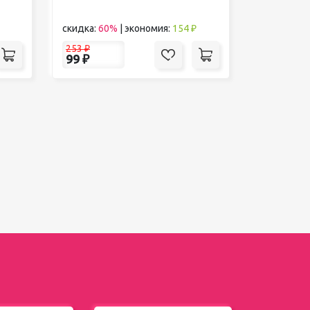
скидка:
60%
|
экономия:
154 ₽
253
₽
99
₽