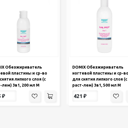
IX Обезжириватель
DOMIX Обезжириватель
евой пластины и ср-во
ногтевой пластины и ср-в
снятия липкого слоя (с
для снятия липкого слоя (с
-лем) 3в1, 200 мл М
раст-лем) 3в1, 500 мл М
5
₽
421
₽