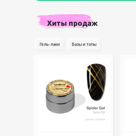
Хиты продаж
Гель-лаки
Базы и топы