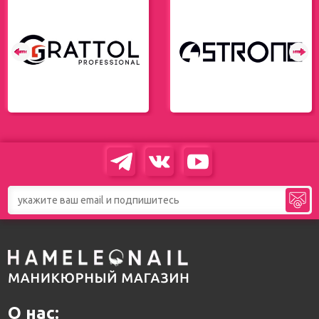
О нас: