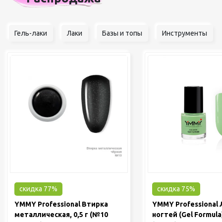
Гель-лаки
Лаки
Базы и топы
Инструменты
скидка 77%
скидка 75%
YMMY Professional Втирка
YMMY Professional 
металлическая, 0,5 г (№10
ногтей (Gel Formula