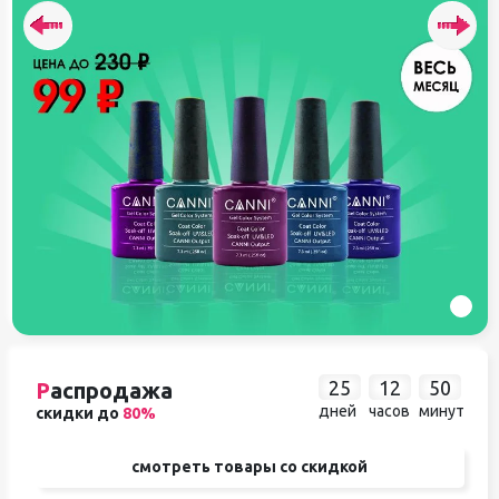
25
12
50
Р
аспродажа
дней
часов
минут
скидки до
80%
смотреть товары со скидкой