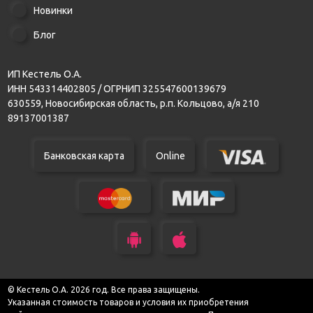
Новинки
Блог
ИП Кестель О.А.
ИНН 543314402805 / ОГРНИП 325547600139679
630559, Новосибирская область, р.п. Кольцово, а/я 210
89137001387
Банковская карта
Online
© Кестель О.А. 2026 год. Все права защищены.
Указанная стоимость товаров и условия их приобретения