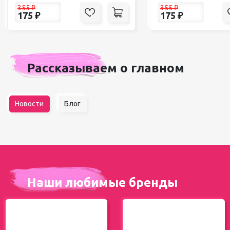
355
₽
355
₽
175
₽
175
₽
Рассказываем о главном
Новости
Блог
Наши любимые бренды