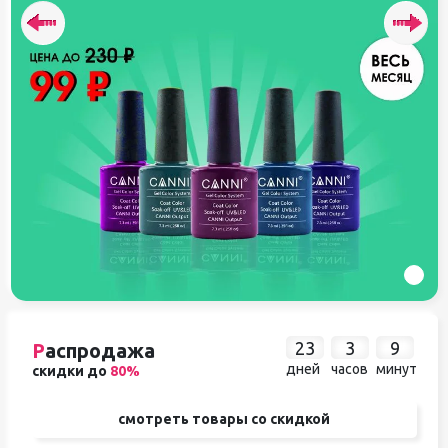
23
3
9
Р
аспродажа
дней
часов
минут
скидки до
80%
смотреть товары со скидкой