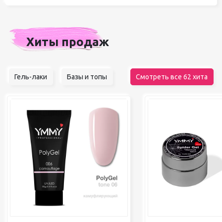
Хиты продаж
Гель-лаки
Базы и топы
Смотреть все 62 хита