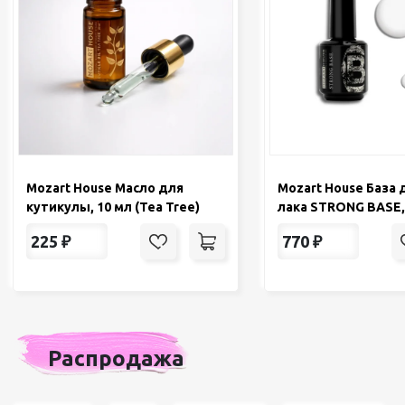
Mozart House Масло для
Mozart House База 
кутикулы, 10 мл (Tea Tree)
лака STRONG BASE,
225
₽
770
₽
Распродажа