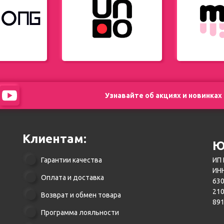
Узнавайте об акциях и новинках
Клиентам:
Ю
Гарантии качества
ИП 
ИНН
Оплата и доставка
630
21
Возврат и обмен товара
89
Программа лояльности