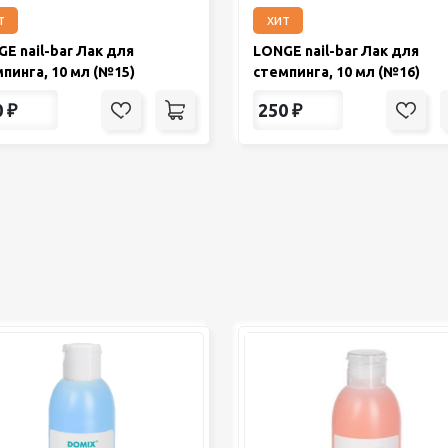
т
хит
E nail-bar Лак для
LONGE nail-bar Лак для
пинга, 10 мл (№15)
стемпинга, 10 мл (№16)
0
₽
250
₽