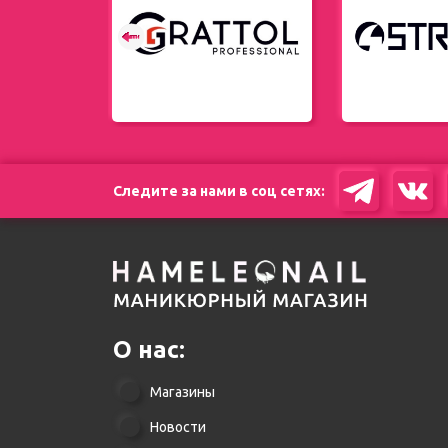
енды
Следите за нами в соц сетях:
О нас:
Магазины
Новости