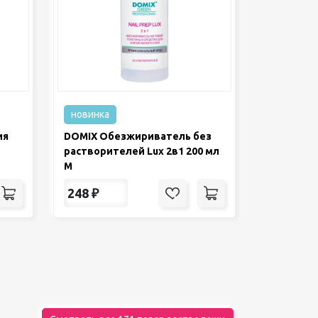
новинка
ия
DOMIX Обезжириватель без
растворителей Lux 2в1 200 мл
М
248
₽