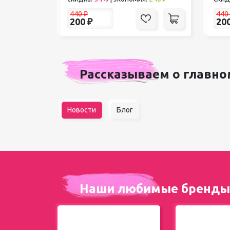
440
₽
440
200
₽
20
Рассказываем о главно
Новости
Блог
Наши любимые бренды