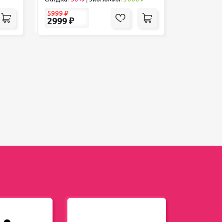
5999
₽
2999
₽