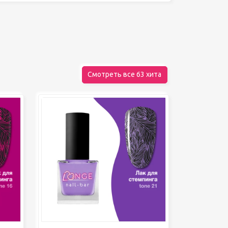
Декор для дома
Шкатулки
БРЕНДЫ
Смотреть все 63 хита