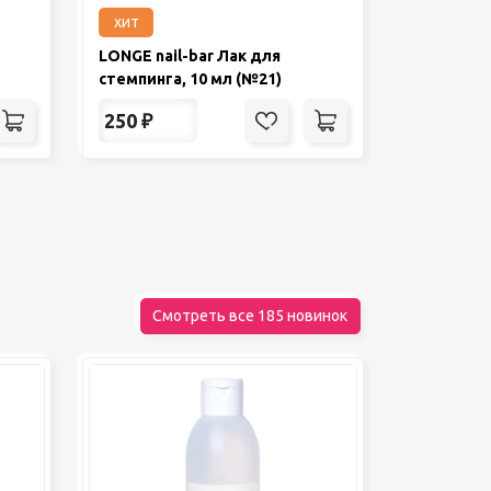
хит
LONGE nail-bar Лак для
стемпинга, 10 мл (№21)
250
₽
Смотреть все 185 новинок